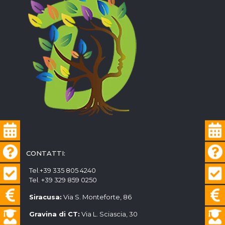
CONTATTI:
Tel.+39 335 805 4240
Tel. +39 329 859 0250
Siracusa:
Via S. Monteforte, 86
Gravina di CT:
Via L. Sciascia, 30