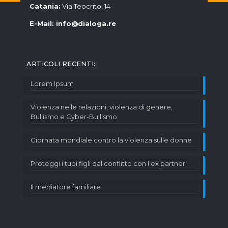
Catania:
Via Teocrito, 14
E-Mail:
info@dialoga.re
ARTICOLI RECENTI:
Lorem Ipsum
Violenza nelle relazioni, violenza di genere,
Bullismo e Cyber-Bullismo
Giornata mondiale contro la violenza sulle donne
Proteggi i tuoi figli dal conflitto con l’ex partner
Il mediatore familiare